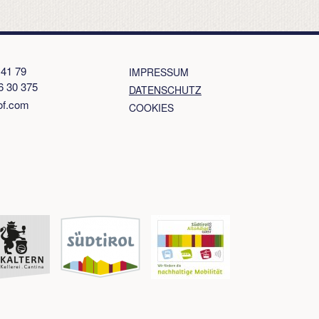
 41 79
IMPRESSUM
6 30 375
DATENSCHUTZ
of.com
COOKIES